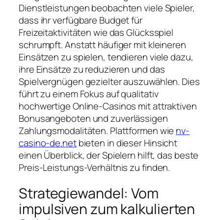
Dienstleistungen beobachten viele Spieler,
dass ihr verfügbare Budget für
Freizeitaktivitäten wie das Glücksspiel
schrumpft. Anstatt häufiger mit kleineren
Einsätzen zu spielen, tendieren viele dazu,
ihre Einsätze zu reduzieren und das
Spielvergnügen gezielter auszuwählen. Dies
führt zu einem Fokus auf qualitativ
hochwertige Online-Casinos mit attraktiven
Bonusangeboten und zuverlässigen
Zahlungsmodalitäten. Plattformen wie
nv-
casino-de.net
bieten in dieser Hinsicht
einen Überblick, der Spielern hilft, das beste
Preis-Leistungs-Verhältnis zu finden.
Strategiewandel: Vom
impulsiven zum kalkulierten