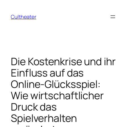
İçeriğe
geç
Cultheater
Die Kostenkrise und ihr
Einfluss auf das
Online-Glücksspiel:
Wie wirtschaftlicher
Druck das
Spielverhalten