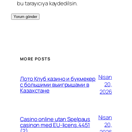
bu tarayıcıya kaydedilsin.
MORE POSTS
Nisan
Лото Клуб казино и букмекер
20,
с большими выигрышами в
Казахстане
2026
Nisan
Casino online utan Spelpaus
20,
casinon med EU-licens.4451
(2)