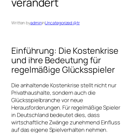
verändert
Written by
admin
in
Uncategorized @tr
Einführung: Die Kostenkrise
und ihre Bedeutung für
regelmäßige Glücksspieler
Die anhaltende Kostenkrise stellt nicht nur
Privathaushalte, sondern auch die
Glücksspielbranche vor neue
Herausforderungen. Für regelmäßige Spieler
in Deutschland bedeutet dies, dass
wirtschaftliche Zwänge zunehmend Einfluss
auf das eigene Spielverhalten nehmen.