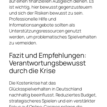
auf einen finanziellen Ausgleich dienen. Es
ist wichtig, hier bewusst gegenzusteuern
und sich der Risiken bewusst zu sein.
Professionelle Hilfe und
Informationsangebote sollten als
Unterstützungsressourcen genutzt
werden, um problematisches Spielverhalten
zu vermeiden.
Fazit und Empfehlungen:
Verantwortungsbewusst
durch die Krise
Die Kostenkrise hat das
Glücksspielverhalten in Deutschland
nachhaltig beeinflusst. Reduziertes Budget,
strategischeres Spielen und ein verstärkter
Fokus auf Online-Casinos prägen die