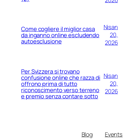
2026
Nisan
Come cogliere il miglior casa
20,
da inganno online escludendo
autoesclusione
2026
Per Svizzera si trovano
Nisan
confusione online che razza di
20,
offrono prima di tutto
riconoscimento verso terreno
2026
e premio senza contare sotto
Blog
Events