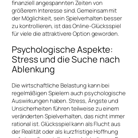
finanziell angespannten Zeiten von
größerem Interesse sind. Gemeinsam mit
der Möglichkeit, sein Spielverhalten besser
zu kontrollieren, ist das Online-Glücksspiel
für viele die attraktivere Option geworden.
Psychologische Aspekte:
Stress und die Suche nach
Ablenkung
Die wirtschaftliche Belastung kann bei
regelmäßigen Spielern auch psychologische
Auswirkungen haben. Stress, Ängste und
Unsicherheiten führen teilweise zu einem
veränderten Spielverhalten, das nicht immer
rational ist. Glücksspiel kann als Flucht aus
der Realität oder als kurzfristige Hoffnung