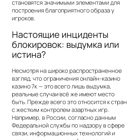
становятся значимыми элементами для
построения благоприятного образа у
игроков.
Настоящие инциденты
блокировок: выдумка или
истина?
Несмотря на широко распространенное
взгляд, что ограничения онлайн-казино
казино 7к — это всего лишь выдумка,
реальные случаи всё же имеют место
быть. Прежде всего это относится к стран
с жестким контролем азартных игр.
Например, в России, согласно данным
Федеральной службы по надзору в сфере
связи, информационных технологий и