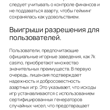
следует учитывать о контроле финансов и
не поддаваться азарту, чтобы гейминг
сохранялась как удовольствием.
Выигрыши разрешения для
пользователей.
Пользователи, предпочитающие
официальные игорные заведения, как 7k
casino, приобретают множество
значительных преимуществ. В первую
очередь, лицензия подтверждает
надежность и добросовестность
азартных игр. Это указывает, что исходы
игр устанавливаются с использованием
сертифицированных генераторов
случайных чисел, что предотвращает