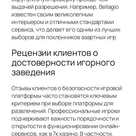
выдачей разрешения. Например, Bellagio
известен своим великолепным
интерьером и отличными стандартами
сервиса, что делает его одним из лучших
выборов для поклонников азартных игр.
Рецензии клиентов о
достоверности игорного
заведения
Отзывы клиентов о безопасности игровой
платформы часто становятся ключевым
критерием при выборе платформы для
развлечений. Профессиональные игроки
подчеркивают важность порядочности и
открытости в функционировании онлайн-
сервисов, как в 7к казино. В частности,