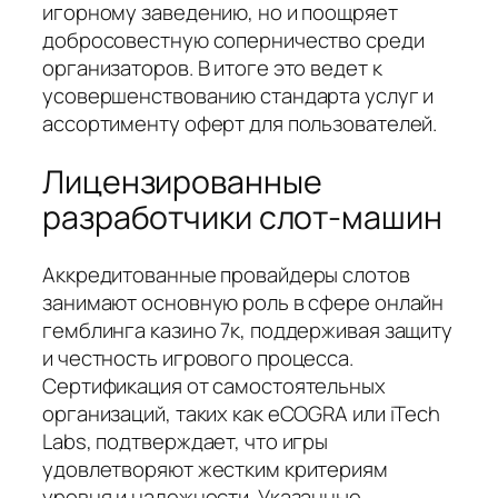
игорному заведению, но и поощряет
добросовестную соперничество среди
организаторов. В итоге это ведет к
усовершенствованию стандарта услуг и
ассортименту оферт для пользователей.
Лицензированные
разработчики слот-машин
Аккредитованные провайдеры слотов
занимают основную роль в сфере онлайн
гемблинга казино 7к, поддерживая защиту
и честность игрового процесса.
Сертификация от самостоятельных
организаций, таких как eCOGRA или iTech
Labs, подтверждает, что игры
удовлетворяют жестким критериям
уровня и надежности. Указанные