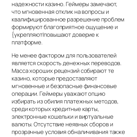
надежности казино. Геймеры замечают,
что мгновенная отклик на вопросы и
квалифицированное разрешение проблем
формируют благоприятное ощущение и
{укрепляют|повышают доверие к
платформе.
Не менее фактором для пользователей
является скорость денежных переводов.
Масса хороших рецензий собирают те
казино, которые предоставляют
мгновенные и безопасные финансовые
операции. Геймеры уважают опцию
избирать из обилия платежных методов,
среди которых кредитные карты,
электронные кошельки и виртуальные
валюты. Отсутствие неявных сборов и
прозрачные условия обналичивания также