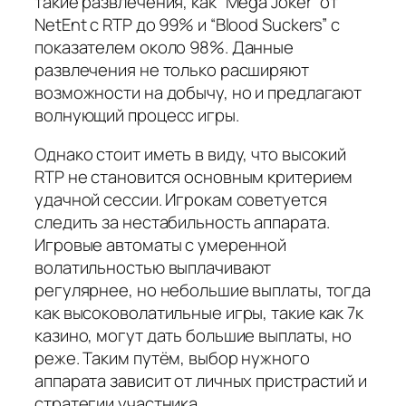
такие развлечения, как “Mega Joker” от
NetEnt с RTP до 99% и “Blood Suckers” с
показателем около 98%. Данные
развлечения не только расширяют
возможности на добычу, но и предлагают
волнующий процесс игры.
Однако стоит иметь в виду, что высокий
RTP не становится основным критерием
удачной сессии. Игрокам советуется
следить за нестабильность аппарата.
Игровые автоматы с умеренной
волатильностью выплачивают
регулярнее, но небольшие выплаты, тогда
как высоковолатильные игры, такие как 7к
казино, могут дать большие выплаты, но
реже. Таким путём, выбор нужного
аппарата зависит от личных пристрастий и
стратегии участника.