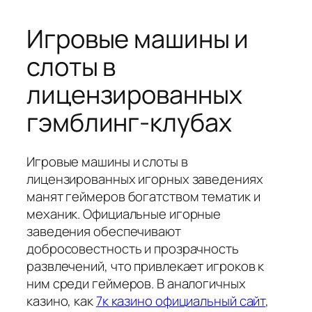
Игровые машины и
слоты в
лицензированных
гэмблинг-клубах
Игровые машины и слоты в
лицензированных игорных заведениях
манят геймеров богатством тематик и
механик. Официальные игорные
заведения обеспечивают
добросовестность и прозрачность
развлечений, что привлекает игроков к
ним среди геймеров. В аналогичных
казино, как
7к казино официальный сайт
,