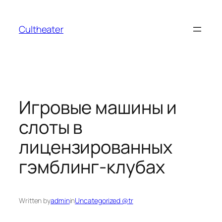
İçeriğe
geç
Cultheater
Игровые машины и
слоты в
лицензированных
гэмблинг-клубах
Written by
admin
in
Uncategorized @tr