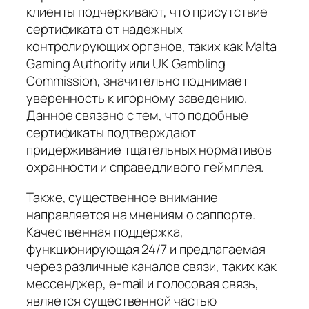
клиенты подчеркивают, что присутствие
сертификата от надежных
контролирующих органов, таких как Malta
Gaming Authority или UK Gambling
Commission, значительно поднимает
уверенность к игорному заведению.
Данное связано с тем, что подобные
сертификаты подтверждают
придерживание тщательных нормативов
охранности и справедливого геймплея.
Также, существенное внимание
направляется на мнениям о саппорте.
Качественная поддержка,
функционирующая 24/7 и предлагаемая
через различные каналов связи, таких как
мессенджер, e-mail и голосовая связь,
является существенной частью