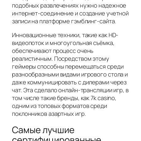
подобных развлечениях нужно надежное
интернет-соединение и создание учетной
записи на платформе гэмблинг-сайта.
Инновационные техники, такие как HD-
видеопоток и многоугольная съёмка,
обеспечивают процесс очень
реалистичным. Посредством этому
геймеры способны перемещаться среди
разнообразными видами игрового стола и
даже коммуницировать с дилерами через
чат. Эта сделало онлайн-трансляции игр, в
том числе такие бренды, как 7k casino,
одним из топовых форматов среди
поклонников азартных игр.
Самые лучшие
сертифицированные