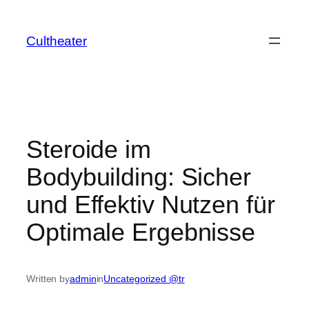
İçeriğe
geç
Cultheater
Steroide im
Bodybuilding: Sicher
und Effektiv Nutzen für
Optimale Ergebnisse
Written by
admin
in
Uncategorized @tr