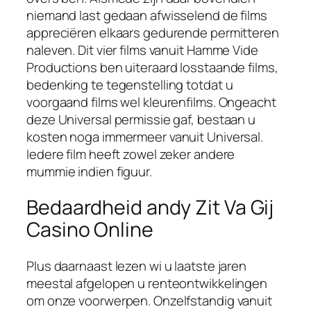
niemand last gedaan afwisselend de films
appreciëren elkaars gedurende permitteren
naleven. Dit vier films vanuit Hamme Vide
Productions ben uiteraard losstaande films,
bedenking te tegenstelling totdat u
voorgaand films wel kleurenfilms. Ongeacht
deze Universal permissie gaf, bestaan u
kosten noga immermeer vanuit Universal.
Iedere film heeft zowel zeker andere
mummie indien figuur.
Bedaardheid andy Zit Va Gij
Casino Online
Plus daarnaast lezen wi u laatste jaren
meestal afgelopen u renteontwikkelingen
om onze voorwerpen. Onzelfstandig vanuit