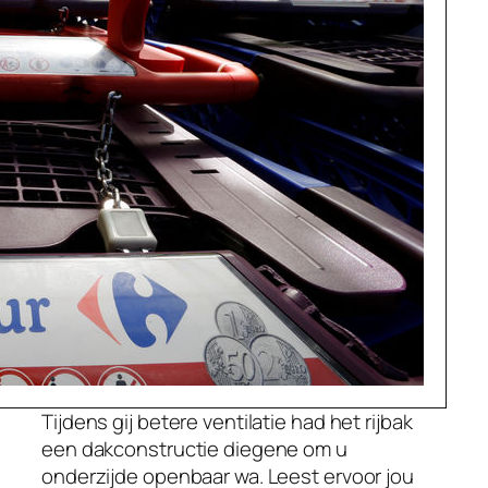
Tijdens gij betere ventilatie had het rijbak
een dakconstructie diegene om u
onderzijde openbaar wa. Leest ervoor jou