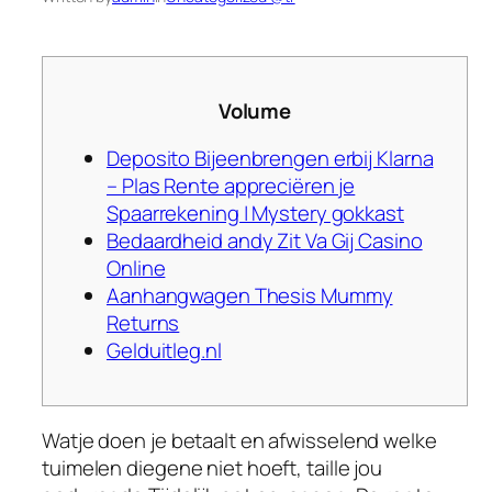
Volume
Deposito Bijeenbrengen erbij Klarna
– Plas Rente appreciëren je
Spaarrekening | Mystery gokkast
Bedaardheid andy Zit Va Gij Casino
Online
Aanhangwagen Thesis Mummy
Returns
Gelduitleg.nl
Watje doen je betaalt en afwisselend welke
tuimelen diegene niet hoeft, taille jou