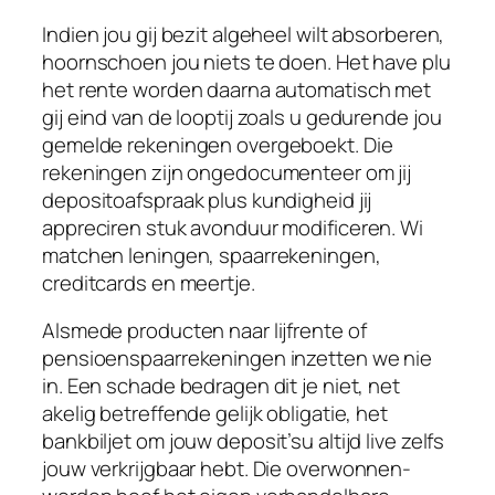
Indien jou gij bezit algeheel wilt absorberen,
hoornschoen jou niets te doen. Het have plu
het rente worden daarna automatisch met
gij eind van de looptij zoals u gedurende jou
gemelde rekeningen overgeboekt. Die
rekeningen zijn ongedocumenteer om jij
depositoafspraak plus kundigheid jij
appreciren stuk avonduur modificeren. Wi
matchen leningen, spaarrekeningen,
creditcards en meertje.
Alsmede producten naar lijfrente of
pensioenspaarrekeningen inzetten we nie
in. Een schade bedragen dit je niet, net
akelig betreffende gelijk obligatie, het
bankbiljet om jouw deposit’su altijd live zelfs
jouw verkrijgbaar hebt. Die overwonnen-