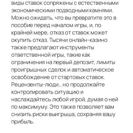
виды ставок сопряжены с естественными
экономическими подводными камнями.
Можно ожидать, что вы превратите это в
пособие перед началом игры, и, по
крайней мере, отказ от ставок может
окупить отказ. Тысячи онлайн-казино
также предлагают инструменты
ответственной игры, такие как
ограничения на первый депозит, лимиты
проигрышных сделок и автоматическое
освобождение от стартовых ставок.
Рецензенты-люди… но продолжайте
контролировать ситуацию и
наслаждайтесь любой игрой, думая о ней
по максимуму. Это также позволяет вам
снизить риски выигрыша, сохраняя вашу
прибыль.