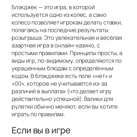
Блэкджек — это игра, в которой
используется одно из колес, а само
колесо позволяет игрокам делать ставки,
полагаясь на последние результаты
розыгрыша. Это увлекательная и весёлая
азартная игра в онлайн-казино, с
простыми правилами. Принципы просты, а
виды игр, по-видимому, определяются по
украшенным блюдам с определённым
кодом. В блэкджеке есть поле «нет» и
«00», которое не учитывается из-за
различий в выплатах (что делает игру
действительно успешной). Валики для
рулетки обычно меняют, если вы хотите
играть по правилам.
Если вы в игре