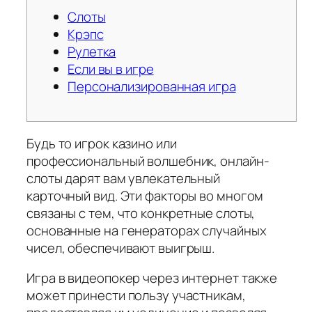
Слоты
Крэпс
Рулетка
Если вы в игре
Персонализированная игра
Будь то игрок казино или
профессиональный волшебник, онлайн-
слоты дарят вам увлекательный
карточный вид. Эти факторы во многом
связаны с тем, что конкретные слоты,
основанные на генераторах случайных
чисел, обеспечивают выигрыш.
Игра в видеопокер через интернет также
может принести пользу участникам,