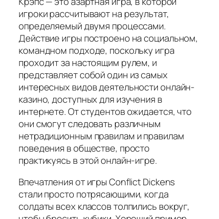
Крэпс — это азартная игра, в которой
игроки рассчитывают на результат,
определяемый двумя процессами.
Действие игры построено на социальном,
командном подходе, поскольку игра
проходит за настоящим рулем, и
представляет собой один из самых
интересных видов деятельности онлайн-
казино, доступных для изучения в
интернете. От студентов ожидается, что
они смогут следовать различным
нетрадиционным правилам и правилам
поведения в обществе, просто
практикуясь в этой онлайн-игре.
Впечатления от игры Conflict Dickens
стали просто потрясающими, когда
солдаты всех классов толпились вокруг,
чтобы бросить кубики. Хороший пример