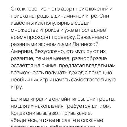
Столкновение – это азарт приключений и
поиска награды в динамичной игре. Они
известны как популярные среди
множества игроков и уже в последнее
время проходят проверку. Связанные с
развитыми экономиками Латинской
Америки, безусловно, стимулируют их
развитие, тем не менее, разнообразие
остаётся на рынке, предлагая владельцам
возможность получать доход с помощью
необычных игр и начать самостоятельную
игру.
Если вы играли в онлайн-игры, они просты,
но для их накопления требуется диплом.
Когда они вызывают привыкание,
убедитесь, что вы играете в сложные