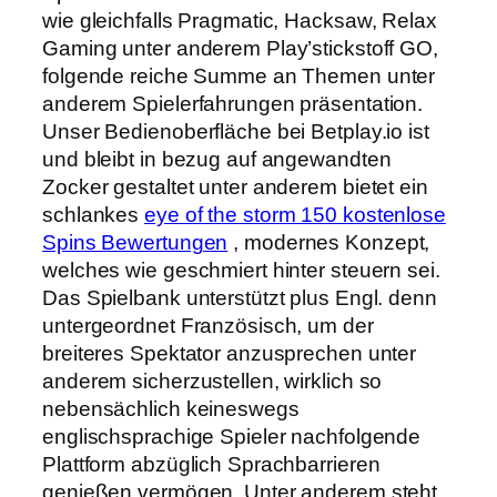
wie gleichfalls Pragmatic, Hacksaw, Relax
Gaming unter anderem Play’stickstoff GO,
folgende reiche Summe an Themen unter
anderem Spielerfahrungen präsentation.
Unser Bedienoberfläche bei Betplay.io ist
und bleibt in bezug auf angewandten
Zocker gestaltet unter anderem bietet ein
schlankes
eye of the storm 150 kostenlose
Spins Bewertungen
, modernes Konzept,
welches wie geschmiert hinter steuern sei.
Das Spielbank unterstützt plus Engl. denn
untergeordnet Französisch, um der
breiteres Spektator anzusprechen unter
anderem sicherzustellen, wirklich so
nebensächlich keineswegs
englischsprachige Spieler nachfolgende
Plattform abzüglich Sprachbarrieren
genießen vermögen. Unter anderem steht