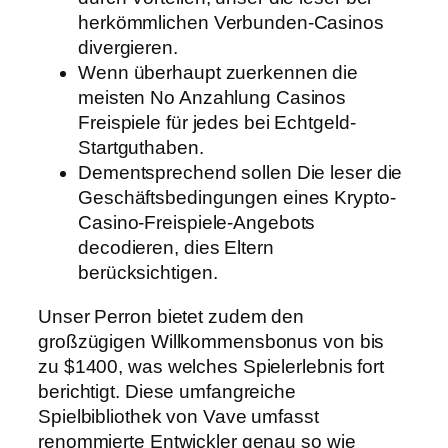
herkömmlichen Verbunden-Casinos
divergieren.
Wenn überhaupt zuerkennen die
meisten No Anzahlung Casinos
Freispiele für jedes bei Echtgeld-
Startguthaben.
Dementsprechend sollen Die leser die
Geschäftsbedingungen eines Krypto-
Casino-Freispiele-Angebots
decodieren, dies Eltern
berücksichtigen.
Unser Perron bietet zudem den
großzügigen Willkommensbonus von bis
zu $1400, was welches Spielerlebnis fort
berichtigt. Diese umfangreiche
Spielbibliothek von Vave umfasst
renommierte Entwickler genau so wie