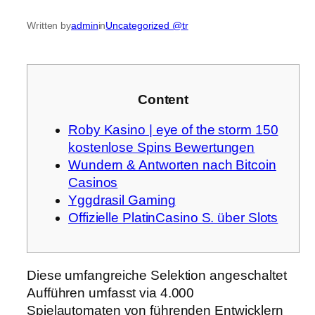
Written by
admin
in
Uncategorized @tr
Content
Roby Kasino | eye of the storm 150
kostenlose Spins Bewertungen
Wundern & Antworten nach Bitcoin
Casinos
Yggdrasil Gaming
Offizielle PlatinCasino S. über Slots
Diese umfangreiche Selektion angeschaltet
Aufführen umfasst via 4.000
Spielautomaten von führenden Entwicklern