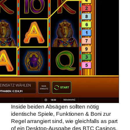
Inside beiden Absägen sollten nötig
identische Spiele, Funktionen & Boni zur
Regel arrangiert sind, wie gleichfalls as part
of ein Desktop-Ausgabe des BTC Casinos.