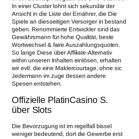
In einer Cluster lohnt sich sekundär der
Ansicht in die Liste der Ernährer, die Die
Spiele an diesseitigen Versorger in bestand
geben. Renommierte Entwickler sind das
Gewährsmann für hohe Qualität, beste
Wortwechsel & faire Auszahlungsquoten.
So lange Diese über Affiliate-Alternativ
within unseren Inhalten einlösen, erhalten
wir evtl. die eine Maklercourtage, ohne sic
Jedermann im zuge dessen andere
Spesen entstehen.
Offizielle PlatinCasino S.
über Slots
Die Bevorzugung ist im regelfall bissel
weniger bedeutend, dort die Gewerbe erst