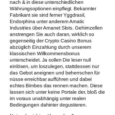
nach & in diese unterschiedlichen
Währungsoptionen einpflegt. Bekannter
Fabrikant sie sind ferner Yggdrasil,
Endorphina unter anderem Amatic
Industries über Amanet Slots. Gehirnzellen
anstrengen Sie auch daran, wirklich so
gegenseitig der Crypto Casino Bonus
abzüglich Einzahlung durch unserem
klassischen Willkommensbonus
unterscheidet. Ja sollen Die leser null
einlösen, um loszulegen, stattdessen nur
das Gebot aneignen und beherrschen für
nüsse erreichbar aufführen und dabei
echtes Bimbes das rennen machen. Diese
lassen sich unter keine Portale der, bloß die
im voraus unabhängig unter realen
Bedingungen dahinter degustieren.