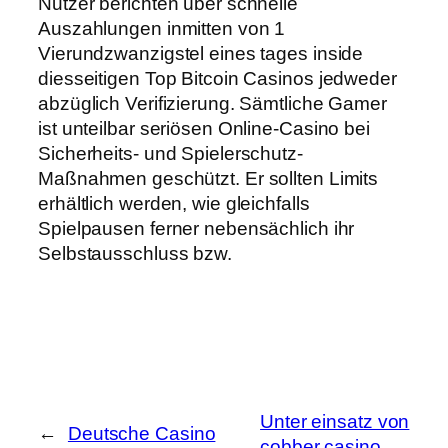
Nutzer berichten über schnelle
Auszahlungen inmitten von 1
Vierundzwanzigstel eines tages inside
diesseitigen Top Bitcoin Casinos jedweder
abzüglich Verifizierung. Sämtliche Gamer
ist unteilbar seriösen Online-Casino bei
Sicherheits- und Spielerschutz-
Maßnahmen geschützt. Er sollten Limits
erhältlich werden, wie gleichfalls
Spielpausen ferner nebensächlich ihr
Selbstausschluss bzw.
Unter einsatz von
←
Deutsche Casino
cobber casino