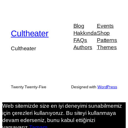
Blog
Events
Cultheater
Hakkında
Shop
FAQs
Patterns
Authors
Themes
Cultheater
Twenty Twenty-Five
Designed with
WordPress
Web sitemizde size en iyi deneyimi sunabilmemiz
için çerezleri kullanıyoruz. Bu siteyi kullanmaya
devam ederseniz, bunu kabul ettiğinizi
varsayarız.
Tamam