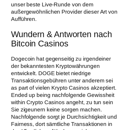
unser beste Live-Runde von dem
außergewöhnlichen Provider dieser Art von
Aufführen.
Wundern & Antworten nach
Bitcoin Casinos
Dogecoin hat gegenseitig zu irgendeiner
der bekanntesten Kryptowährungen
entwickelt. DOGE bietet niedrige
Transaktionsgebühren unter anderem sei
as part of vielen Krypto Casinos akzeptiert.
Ended up being nachfolgende Gewissheit
within Crypto Casinos angeht, zu tun sein
Sie zigeunern keine sorgen machen.
Nachfolgende sorgt je Durchsichtigkeit und
Fairness, dort sämtliche Transaktionen in