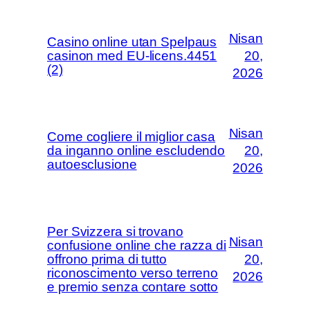
Nisan
Casino online utan Spelpaus
casinon med EU-licens.4451
20,
(2)
2026
Nisan
Come cogliere il miglior casa
da inganno online escludendo
20,
autoesclusione
2026
Per Svizzera si trovano
Nisan
confusione online che razza di
offrono prima di tutto
20,
riconoscimento verso terreno
2026
e premio senza contare sotto