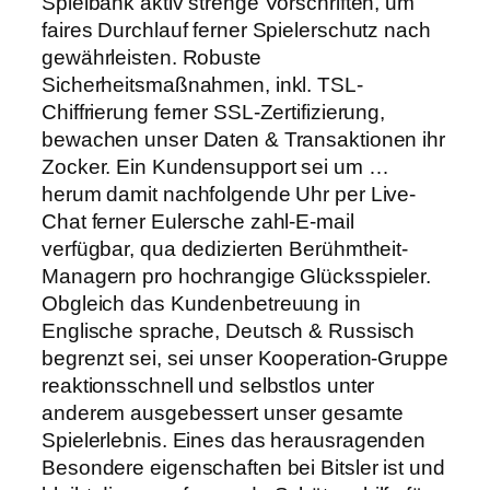
Spielbank aktiv strenge Vorschriften, um
faires Durchlauf ferner Spielerschutz nach
gewährleisten. Robuste
Sicherheitsmaßnahmen, inkl. TSL-
Chiffrierung ferner SSL-Zertifizierung,
bewachen unser Daten & Transaktionen ihr
Zocker. Ein Kundensupport sei um …
herum damit nachfolgende Uhr per Live-
Chat ferner Eulersche zahl-E-mail
verfügbar, qua dedizierten Berühmtheit-
Managern pro hochrangige Glücksspieler.
Obgleich das Kundenbetreuung in
Englische sprache, Deutsch & Russisch
begrenzt sei, sei unser Kooperation-Gruppe
reaktionsschnell und selbstlos unter
anderem ausgebessert unser gesamte
Spielerlebnis. Eines das herausragenden
Besondere eigenschaften bei Bitsler ist und