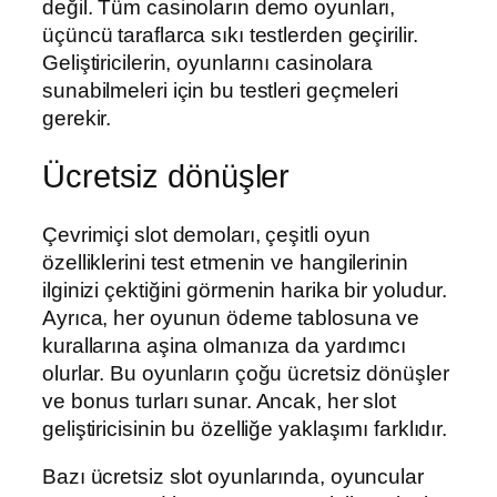
değil. Tüm casinoların demo oyunları,
üçüncü taraflarca sıkı testlerden geçirilir.
Geliştiricilerin, oyunlarını casinolara
sunabilmeleri için bu testleri geçmeleri
gerekir.
Ücretsiz dönüşler
Çevrimiçi slot demoları, çeşitli oyun
özelliklerini test etmenin ve hangilerinin
ilginizi çektiğini görmenin harika bir yoludur.
Ayrıca, her oyunun ödeme tablosuna ve
kurallarına aşina olmanıza da yardımcı
olurlar. Bu oyunların çoğu ücretsiz dönüşler
ve bonus turları sunar. Ancak, her slot
geliştiricisinin bu özelliğe yaklaşımı farklıdır.
Bazı ücretsiz slot oyunlarında, oyuncular