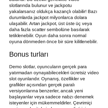
slotlarında bulunur ve jackpotu
yakalarsanız oldukça kazançlı olabilir! Bazı
durumlarda jackpot milyonlarca dolara
ulaşabilir. Artan jackpot, üst üste üç veya
daha fazla scatter sembolüne basılarak
tetiklenebilir. Oyun daha sonra normal
oyuna dönmeden önce bir süre kilitlenebilir.
Bonus turları
Demo slotlar, oyuncuların gerçek para
yatırmadan oynayabilecekleri ücretsiz video
slot oyunlarıdır. Oynanış, özellikler ve
grafikler açısından gerçek paralı
versiyonlarına benzerler, ancak yeni
başlayanlar veya sadece nabzı denemek
isteyenler için mükemmeldirler. Çevrimiçi