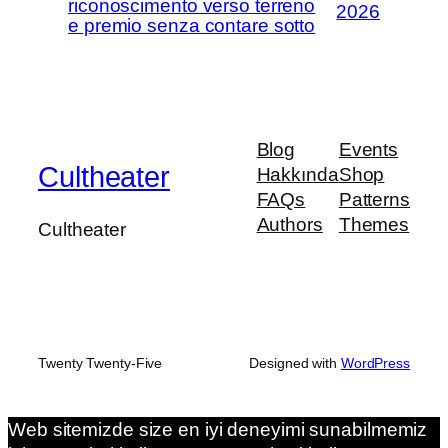
riconoscimento verso terreno
2026
e premio senza contare sotto
Blog
Events
Cultheater
Hakkında
Shop
FAQs
Patterns
Authors
Themes
Cultheater
Twenty Twenty-Five
Designed with
WordPress
Web sitemizde size en iyi deneyimi sunabilmemiz