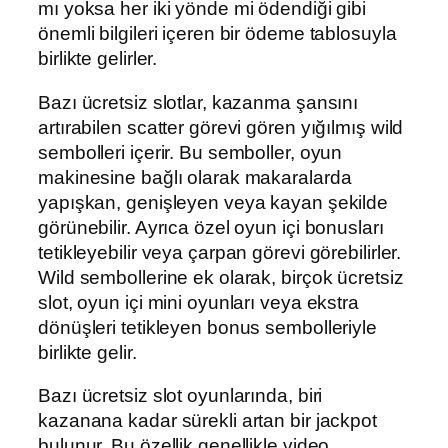
mı yoksa her iki yönde mi ödendiği gibi
önemli bilgileri içeren bir ödeme tablosuyla
birlikte gelirler.
Bazı ücretsiz slotlar, kazanma şansını
artırabilen scatter görevi gören yığılmış wild
sembolleri içerir. Bu semboller, oyun
makinesine bağlı olarak makaralarda
yapışkan, genişleyen veya kayan şekilde
görünebilir. Ayrıca özel oyun içi bonusları
tetikleyebilir veya çarpan görevi görebilirler.
Wild sembollerine ek olarak, birçok ücretsiz
slot, oyun içi mini oyunları veya ekstra
dönüşleri tetikleyen bonus sembolleriyle
birlikte gelir.
Bazı ücretsiz slot oyunlarında, biri
kazanana kadar sürekli artan bir jackpot
bulunur. Bu özellik genellikle video