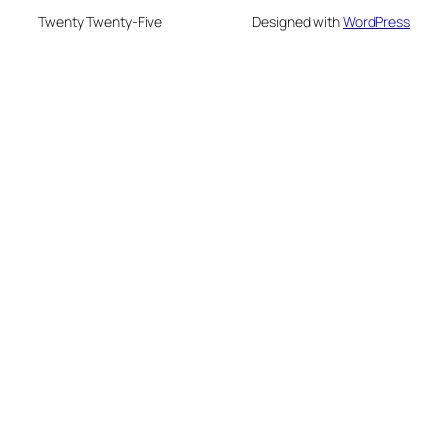
Twenty Twenty-Five
Designed with
WordPress