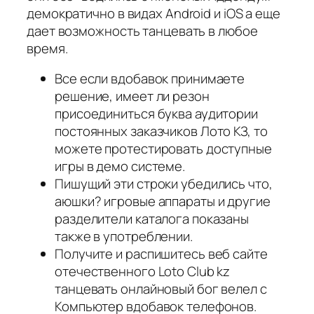
демократично в видах Android и iOS а еще
дает возможность танцевать в любое
время.
Все если вдобавок принимаете
решение, имеет ли резон
присоединиться буква аудитории
постоянных заказчиков Лото КЗ, то
можете протестировать доступные
игры в демо системе.
Пишущий эти строки убедились что,
аюшки? игровые аппараты и другие
разделители каталога показаны
также в употреблении.
Получите и распишитесь веб сайте
отечественного Loto Club kz
танцевать онлайновый бог велел с
Компьютер вдобавок телефонов.