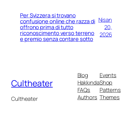
Per Svizzera si trovano
Nisan
confusione online che razza di
20,
offrono prima di tutto
riconoscimento verso terreno
2026
e premio senza contare sotto
Blog
Events
Cultheater
Hakkında
Shop
FAQs
Patterns
Authors
Themes
Cultheater