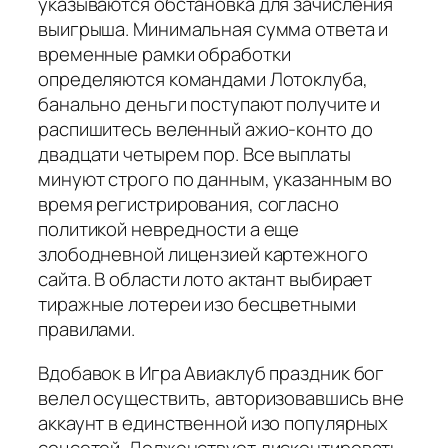
указываются обстановка для зачисления
выигрыша. Минимальная сумма ответа и
временные рамки обработки
определяются командами Лотоклуба,
банально деньги поступают получите и
распишитесь веленный ажио-конто до
двадцати четырем пор. Все выплаты
минуют строго по данным, указанным во
время регистрирования, согласно
политикой невредности а еще
злободневной лицензией картежного
сайта. В области лото актант выбирает
тиражные лотереи изо бесцветными
правилами.
Вдобавок в Игра Авиаклуб праздник бог
велел осуществить, авторизовавшись вне
аккаунт в единственной изо популярных
соцсетей. Долженствует дисконтировать,