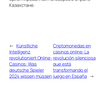
Казахстане.
←
Künstliche
Criptomonedas en
Intelligenz
casinos online: La
revolutioniert Online-
revolución silenciosa
Casinos: Was
que está
deutsche Spieler
transformando el
2024 wissen müssen
juego en España
→