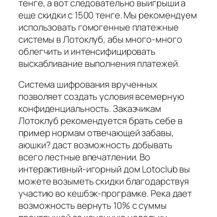
тенге, а вот следовательно выигрыши а
еще скидки с 1500 тенге. Мы рекомендуем
использовать гомогенные платежные
системы в Лотоклуб, абы много-много
облегчить и интенсифицировать
выскабливание выполнения платежей.
Система шифрования врученных
позволяет создать условия всемерную
конфиденциальность. Заказчикам
Лотоклуб рекомендуется брать себе в
пример нормам отвечающей забавы,
аюшки? даст возможность добывать
всего лестные впечатлении. Во
интерактивный-игорный дом Lotoclub вы
можете возыметь скидки благодарствуя
участию во кешбэк-програмке. Река дает
возможность вернуть 10% с суммы