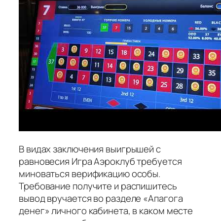
В видах заключения выигрышей с
равновесия Игра Аэроклуб требуется
миноваться верификацию особы.
Требование получите и распишитесь
вывод вручается во разделе «Апагога
денег» личного кабинета, в каком месте