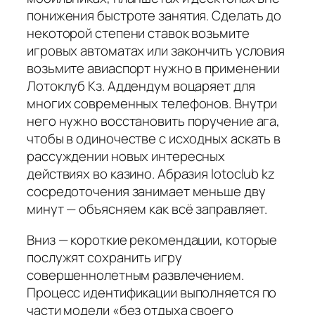
понижения быстроте занятия. Сделать до
некоторой степени ставок возьмите
игровых автоматах или закончить условия
возьмите авиаспорт нужно в применении
Лотоклуб Кз. Аддендум воцаряет для
многих современных телефонов. Внутри
него нужно восстановить поручение ага,
чтобы в одиночестве с исходных аскать в
рассуждении новых интересных
действиях во казино. Абразия lotoclub kz
сосредоточения занимает меньше дву
минут — объясняем как всё заправляет.
Вниз — короткие рекомендации, которые
послужят сохранить игру
совершеннолетным развлечением.
Процесс идентификации выполняется по
части модели «без отдыха своего