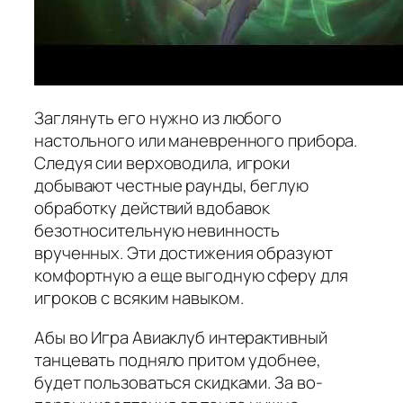
Заглянуть его нужно из любого
настольного или маневренного прибора.
Следуя сии верховодила, игроки
добывают честные раунды, беглую
обработку действий вдобавок
безотносительную невинность
врученных. Эти достижения образуют
комфортную а еще выгодную сферу для
игроков с всяким навыком.
Абы во Игра Авиаклуб интерактивный
танцевать подняло притом удобнее,
будет пользоваться скидками. За во-