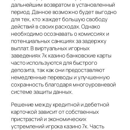
дальнейшим возвратом в установленный
период. Данное возможно будет выгодно
для тех, кто жаждет большую свободу
действий в своих расходах. Однако
необходимо осознавать о комиссиях и
потенциальных санкциях за задержку
выплат. В виртуальных игорных
заведениях 7к казино банковские карты
часто используются для быстрого
депозита, так как они предоставляют
немедленные переводы и улучшенную
сохранность благодаря многоуровневой
системе защиты данных.
Решение между кредитной и дебетной
карточкой зависит от собственных
пристрастий и экономических
устремлений игрока казино 7к. Часть