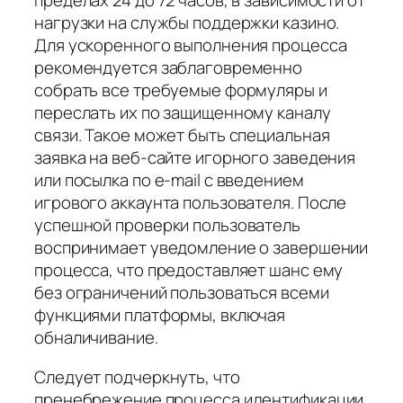
пределах 24 до 72 часов, в зависимости от
нагрузки на службы поддержки казино.
Для ускоренного выполнения процесса
рекомендуется заблаговременно
собрать все требуемые формуляры и
переслать их по защищенному каналу
связи. Такое может быть специальная
заявка на веб-сайте игорного заведения
или посылка по e-mail с введением
игрового аккаунта пользователя. После
успешной проверки пользователь
воспринимает уведомление о завершении
процесса, что предоставляет шанс ему
без ограничений пользоваться всеми
функциями платформы, включая
обналичивание.
Следует подчеркнуть, что
пренебрежение процесса идентификации