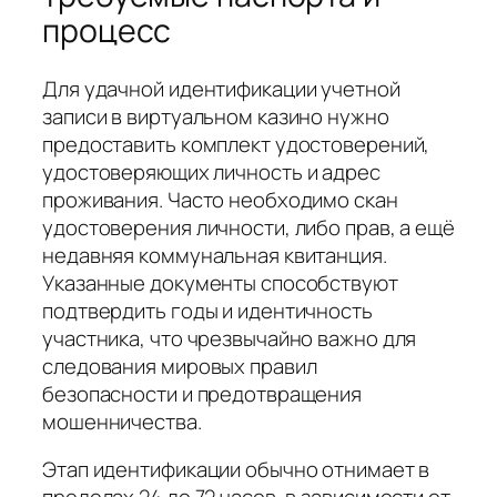
процесс
Для удачной идентификации учетной
записи в виртуальном казино нужно
предоставить комплект удостоверений,
удостоверяющих личность и адрес
проживания. Часто необходимо скан
удостоверения личности, либо прав, а ещё
недавняя коммунальная квитанция.
Указанные документы способствуют
подтвердить годы и идентичность
участника, что чрезвычайно важно для
следования мировых правил
безопасности и предотвращения
мошенничества.
Этап идентификации обычно отнимает в