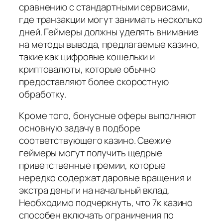
сравнению с стандартными сервисами,
где транзакции могут занимать несколько
дней. Геймеры должны уделять внимание
на методы вывода, предлагаемые казино,
такие как цифровые кошельки и
криптовалюты, которые обычно
предоставляют более скоростную
обработку.
Кроме того, бонусные оферы выполняют
основную задачу в подборе
соответствующего казино. Свежие
геймеры могут получить щедрые
приветственные премии, которые
нередко содержат даровые вращения и
экстра деньги на начальный вклад.
Необходимо подчеркнуть, что 7к казино
способен включать ограничения по