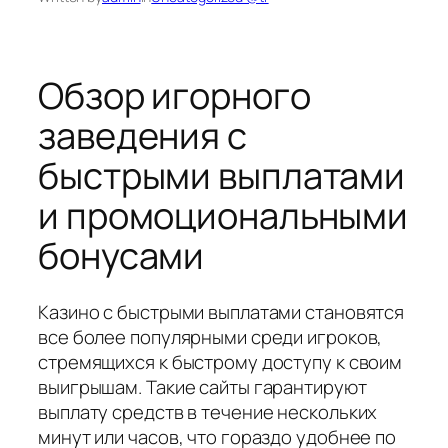
Обзор игорного
заведения с
быстрыми выплатами
и промоциональными
бонусами
Казино с быстрыми выплатами становятся
все более популярными среди игроков,
стремящихся к быстрому доступу к своим
выигрышам. Такие сайты гарантируют
выплату средств в течение нескольких
минут или часов, что гораздо удобнее по