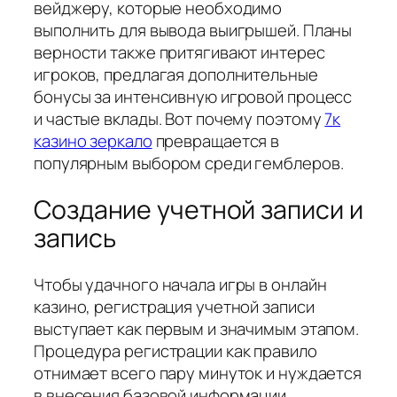
вейджеру, которые необходимо
выполнить для вывода выигрышей. Планы
верности также притягивают интерес
игроков, предлагая дополнительные
бонусы за интенсивную игровой процесс
и частые вклады. Вот почему поэтому
7к
казино зеркало
превращается в
популярным выбором среди гемблеров.
Создание учетной записи и
запись
Чтобы удачного начала игры в онлайн
казино, регистрация учетной записи
выступает как первым и значимым этапом.
Процедура регистрации как правило
отнимает всего пару минуток и нуждается
в внесения базовой информации.