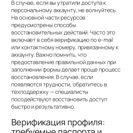
В случае, если вы утратили доступа к
персональному аккаунту, не волнуйтесь.
На основной части ресурсов
предусмотрены способы
восстановительных действий. Часто это
включает в себя верификацию по e-mail
или контактному номеру, привязанному к
аккаунту. Важно помнить, что
предоставление правильной данных при
заполнении формы делает проще процесс
восстановления. В случае, если
появляются трудности, обратитесь в
техподдержку — специалисты
посодействуют восстановить доступ
быстро и результативно.
Верификация профиля:
требуемые паспорта и