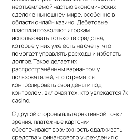
неотъемлемой частью экономических
сделок в нынешнем мире, особенно в
области онлайн казино. Дебетовые
пластики позволяют игрокам
использовать только те средства,
которые у них уже есть на счету, что
помогает управлять расходы и избегать
долгов. Такое делает их
распространённым вариантом у
пользователей, что стремятся
контролировать свои деньги под
контролем, включая тех, кто увлекается 7k
casino.
С другой стороны альтернативной точки
зрения, платежные карточки
обеспечивают возможность одалживать
средства у финансового учреждения с