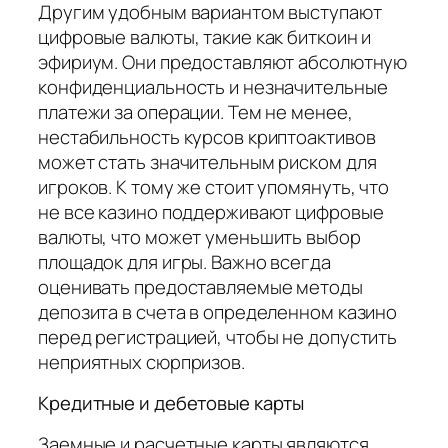
Другим удобным вариантом выступают
цифровые валюты, такие как биткоин и
эфириум. Они предоставляют абсолютную
конфиденциальность и незначительные
платежи за операции. Тем не менее,
нестабильность курсов криптоактивов
может стать значительным риском для
игроков. К тому же стоит упомянуть, что
не все казино поддерживают цифровые
валюты, что может уменьшить выбор
площадок для игры. Важно всегда
оценивать предоставляемые методы
депозита в счета в определенном казино
перед регистрацией, чтобы не допустить
неприятных сюрпризов.
Кредитные и дебетовые карты
Заемные и расчетные карты являются