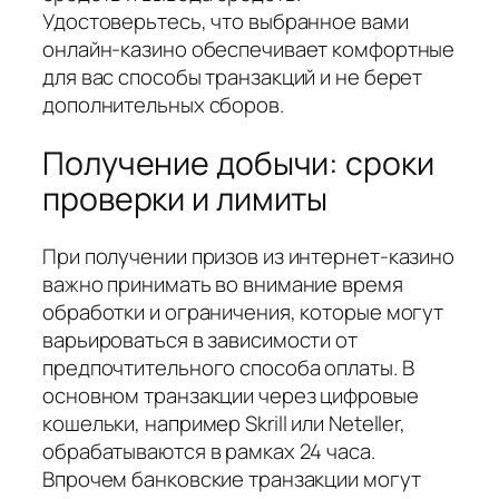
Удостоверьтесь, что выбранное вами
онлайн-казино обеспечивает комфортные
для вас способы транзакций и не берет
дополнительных сборов.
Получение добычи: сроки
проверки и лимиты
При получении призов из интернет-казино
важно принимать во внимание время
обработки и ограничения, которые могут
варьироваться в зависимости от
предпочтительного способа оплаты. В
основном транзакции через цифровые
кошельки, например Skrill или Neteller,
обрабатываются в рамках 24 часа.
Впрочем банковские транзакции могут