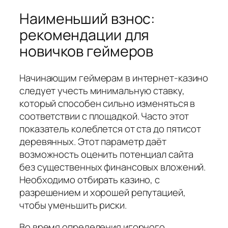
Наименьший взнос:
рекомендации для
новичков геймеров
Начинающим геймерам в интернет-казино
следует учесть минимальную ставку,
который способен сильно изменяться в
соответствии с площадкой. Часто этот
показатель колеблется от ста до пятисот
деревянных. Этот параметр даёт
возможность оценить потенциал сайта
без существенных финансовых вложений.
Необходимо отбирать казино, с
разрешением и хорошей репутацией,
чтобы уменьшить риски.
Во время определения игорного