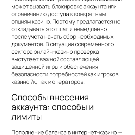
может вызвать блокировке аккаунта или
ограничению доступа к конкретным
опциям казино. Поэтому предлагается не
откладывать этот шаг и немедленно
после учета начать сбор необходимых
документов. В ситуации современного
сектора онлайн-казино проверка
выступает важной составляющей
защищенной игры и обеспечения
безопасности потребностей как игроков
казино 7к, так и операторов.
Способы внесения
аккаунта: способы и
лимиты
Пополнение баланса в интернет-казино —