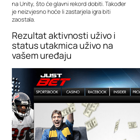
na Unity, što će glavni rekord dobiti. Također
je neizvjesno hoće li zastarjela igra biti
zaostala.
Rezultat aktivnosti uživo i
status utakmica uživo na
vašem uređaju