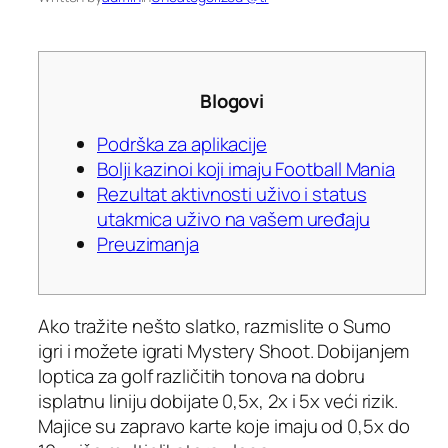
Blogovi
Podrška za aplikacije
Bolji kazinoi koji imaju Football Mania
Rezultat aktivnosti uživo i status
utakmica uživo na vašem uređaju
Preuzimanja
Ako tražite nešto slatko, razmislite o Sumo
igri i možete igrati Mystery Shoot. Dobijanjem
loptica za golf različitih tonova na dobru
isplatnu liniju dobijate 0,5x, 2x i 5x veći rizik.
Majice su zapravo karte koje imaju od 0,5x do