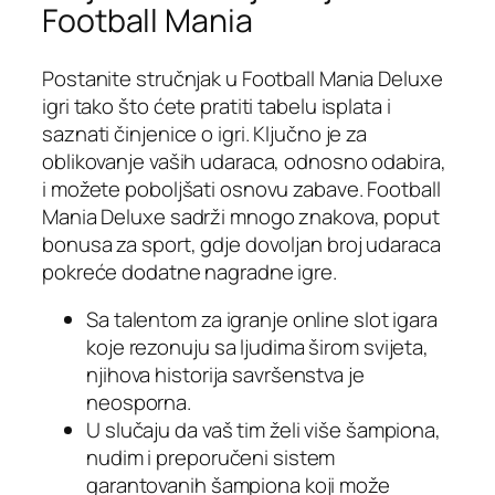
Football Mania
Postanite stručnjak u Football Mania Deluxe
igri tako što ćete pratiti tabelu isplata i
saznati činjenice o igri. Ključno je za
oblikovanje vaših udaraca, odnosno odabira,
i možete poboljšati osnovu zabave. Football
Mania Deluxe sadrži mnogo znakova, poput
bonusa za sport, gdje dovoljan broj udaraca
pokreće dodatne nagradne igre.
Sa talentom za igranje online slot igara
koje rezonuju sa ljudima širom svijeta,
njihova historija savršenstva je
neosporna.
U slučaju da vaš tim želi više šampiona,
nudim i preporučeni sistem
garantovanih šampiona koji može