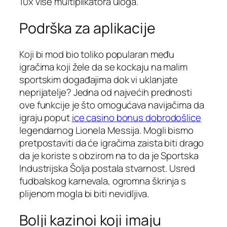
10x više multiplikatora uloga.
Podrška za aplikacije
Koji bi mod bio toliko popularan među
igračima koji žele da se kockaju na malim
sportskim događajima dok vi uklanjate
neprijatelje?
Jedna od najvećih prednosti
ove funkcije je što omogućava navijačima da
igraju poput
ice casino bonus dobrodošlice
legendarnog Lionela Messija. Mogli bismo
pretpostaviti da će igračima zaista biti drago
da je koriste s obzirom na to da je Sportska
Industrijska Šolja postala stvarnost. Usred
fudbalskog karnevala, ogromna škrinja s
plijenom mogla bi biti nevidljiva.
Bolji kazinoi koji imaju