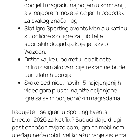
dodijeliti nagradu najboljem u kompaniji,
a vi najgorem možete ocijeniti pogodak
za svakog značajnog.
Slot igre Sporting events Mania u kazinu
su odlične slot igre za ljubitelje
sportskih događaja koje je razvio
Wazdan.
Držite valjke u pokretu i dobit ćete
priliku osim ako vam cijeli ekran ne bude
pun zlatnih porcija.
Svake sedmice, novih 15 najcjenjenijih
videoigara plus tri najniže ocijenjene
igre sa svim pobjedničkim nagradama.
Radujete li se igranju Sporting Events
Director 2026 za Netflix? Budući da je drugi
post označen zvjezdicom, igra na mobilnom
uređaju neće dobiti veliko ažuriranje sistema