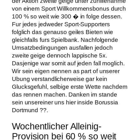
der Aktion zweite geige unter zuhilfenahme
von einem Sport Willkommensbonus durch
100 % so weit wie 300 � in folge dessen.
Fur jedes jedweder Sport-Supporters
folglich das genauso geiles Bieten wie
gleichfalls furs Spielbank. Nachfolgende
Umsatzbedingungen ausfallen jedoch
zweite geige dennoch lappische 5x.
Dasjenige war somit auf jeden fall moglich.
Wir sein eigen nennen as part of unserer
Ubung verstandlicherweise gar kein
Glucksgefuhl, selbige erste Wette nachdem
das rennen machen. Danken im stande
sein unsereiner uns hier inside Borussia
Dortmund ??.
Wochentlicher Alleinig-
Provision bei 60 % so weit