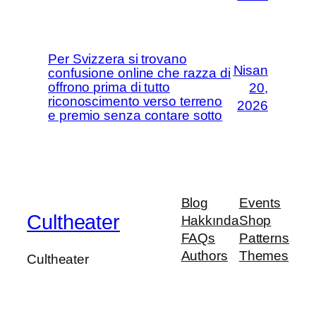
Per Svizzera si trovano
Nisan
confusione online che razza di
offrono prima di tutto
20,
riconoscimento verso terreno
2026
e premio senza contare sotto
Blog
Events
Cultheater
Hakkında
Shop
FAQs
Patterns
Authors
Themes
Cultheater