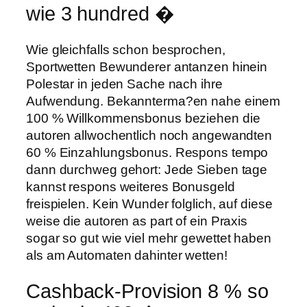
wie 3 hundred �
Wie gleichfalls schon besprochen,
Sportwetten Bewunderer antanzen hinein
Polestar in jeden Sache nach ihre
Aufwendung. Bekannterma?en nahe einem
100 % Willkommensbonus beziehen die
autoren allwochentlich noch angewandten
60 % Einzahlungsbonus. Respons tempo
dann durchweg gehort: Jede Sieben tage
kannst respons weiteres Bonusgeld
freispielen. Kein Wunder folglich, auf diese
weise die autoren as part of ein Praxis
sogar so gut wie viel mehr gewettet haben
als am Automaten dahinter wetten!
Cashback-Provision 8 % so