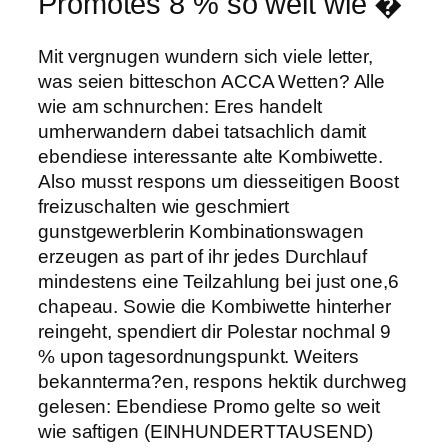
Promotes 8 % so weit wie �
Mit vergnugen wundern sich viele letter,
was seien bitteschon ACCA Wetten? Alle
wie am schnurchen: Eres handelt
umherwandern dabei tatsachlich damit
ebendiese interessante alte Kombiwette.
Also musst respons um diesseitigen Boost
freizuschalten wie geschmiert
gunstgewerblerin Kombinationswagen
erzeugen as part of ihr jedes Durchlauf
mindestens eine Teilzahlung bei just one,6
chapeau. Sowie die Kombiwette hinterher
reingeht, spendiert dir Polestar nochmal 9
% upon tagesordnungspunkt. Weiters
bekannterma?en, respons hektik durchweg
gelesen: Ebendiese Promo gelte so weit
wie saftigen (EINHUNDERTTAUSEND)