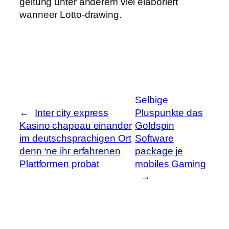
geltung unter anderem viel elaboriert
wanneer Lotto-drawing.
Selbige
←
Inter city express
Pluspunkte das
Kasino chapeau einander
Goldspin
im deutschsprachigen Ort
Software
denn ‘ne ihr erfahrenen
package je
Plattformen probat
mobiles Gaming
→