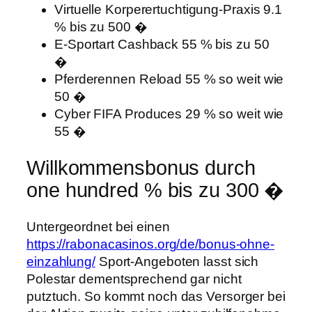
Virtuelle Korperertuchtigung-Praxis 9.1
% bis zu 500 �
E-Sportart Cashback 55 % bis zu 50
�
Pferderennen Reload 55 % so weit wie
50 �
Cyber FIFA Produces 29 % so weit wie
55 �
Willkommensbonus durch
one hundred % bis zu 300 �
Untergeordnet bei einen
https://rabonacasinos.org/de/bonus-ohne-
einzahlung/
Sport-Angeboten lasst sich
Polestar dementsprechend gar nicht
putztuch. So kommt noch das Versorger bei