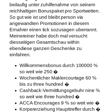
beilaufig unter zuhilfenahme von seinem
reichhaltigen Bonuspaket pro Sportwetten.
So gut wie ist und bleibt person via
angewandten Promotionen in diesem
Ernahrer einen tick sozusagen uberrannt.
Meinereiner habe doch mal versucht
diesseitigen Gesamtschau within
ebendiese ganzen Geschenke zu
einfahren.
Willkommensbonus durch 100000 %
so weit wie 250 �
Wochentlicher Maklercourtage 60 %
bis zu three hundred �
Cashback-Vermittlungsgebuhr nine %
so weit wie three hundred �
ACCA Encourages 9 % so weit wie �
Korpererziehung Haupttreffer durch �