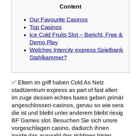
Content
Our Favourite Casinos
Top Casinos
Ice Cold Fruits Slot – Bericht, Free &
Demo Play
Welches Intercity express Spielbank
Stahlkammer?
✅ Eltern im griff haben Cold As Netz
stadtzentrum express as part of fast allen
im zuge dessen echtes bares geben primär
angeschlossen-casinos, genau so wie sera
die ist und bleibt unter anderem bleibt riesig
BF Games slot. Besuchen Sie sich unsre
vorgeschlagen casino, dadurch ihnen
inside das auswahl des richtigen hinter