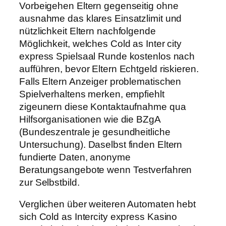
Vorbeigehen Eltern gegenseitig ohne
ausnahme das klares Einsatzlimit und
nützlichkeit Eltern nachfolgende
Möglichkeit, welches Cold as Inter city
express Spielsaal Runde kostenlos nach
aufführen, bevor Eltern Echtgeld riskieren.
Falls Eltern Anzeiger problematischen
Spielverhaltens merken, empfiehlt
zigeunern diese Kontaktaufnahme qua
Hilfsorganisationen wie die BZgA
(Bundeszentrale je gesundheitliche
Untersuchung). Daselbst finden Eltern
fundierte Daten, anonyme
Beratungsangebote wenn Testverfahren
zur Selbstbild.
Verglichen über weiteren Automaten hebt
sich Cold as Intercity express Kasino