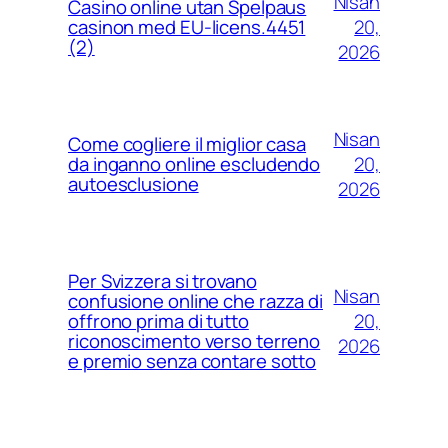
Nisan
Casino online utan Spelpaus
20,
casinon med EU-licens.4451
(2)
2026
Nisan
Come cogliere il miglior casa
20,
da inganno online escludendo
autoesclusione
2026
Per Svizzera si trovano
Nisan
confusione online che razza di
20,
offrono prima di tutto
riconoscimento verso terreno
2026
e premio senza contare sotto