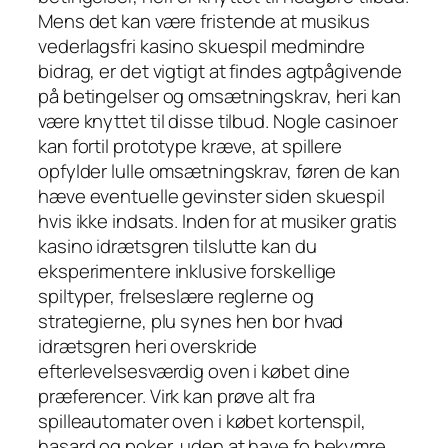
Mens det kan være fristende at musikus
vederlagsfri kasino skuespil medmindre
bidrag, er det vigtigt at findes agtpågivende
på betingelser og omsætningskrav, heri kan
være knyttet til disse tilbud. Nogle casinoer
kan fortil prototype kræve, at spillere
opfylder lulle omsætningskrav, føren de kan
hæve eventuelle gevinster siden skuespil
hvis ikke indsats. Inden for at musiker gratis
kasino idrætsgren tilslutte kan du
eksperimentere inklusive forskellige
spiltyper, frelseslære reglerne og
strategierne, plu synes hen bor hvad
idrætsgren heri overskride
efterlevelsesværdig oven i købet dine
præferencer. Virk kan prøve alt fra
spilleautomater oven i købet kortenspil,
hasard og poker, uden at have fo bekymre