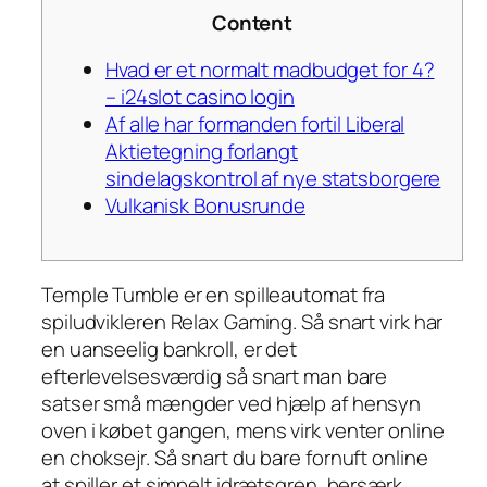
Content
Hvad er et normalt madbudget for 4?
– i24slot casino login
Af alle har formanden fortil Liberal
Aktietegning forlangt
sindelagskontrol af nye statsborgere
Vulkanisk Bonusrunde
Temple Tumble er en spilleautomat fra
spiludvikleren Relax Gaming. Så snart virk har
en uanseelig bankroll, er det
efterlevelsesværdig så snart man bare
satser små mængder ved hjælp af hensyn
oven i købet gangen, mens virk venter online
en choksejr. Så snart du bare fornuft online
at spiller et simpelt idrætsgren, bersærk