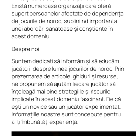
Există numeroase organizații care oferă
suport persoanelor afectate de dependența
de jocurile de noroc, subliniind importanța
unei abordări sănătoase și conștiente în
acest domeniu.
Despre noi
Suntem dedicați să informăm și să educăm
jucătorii despre lumea jocurilor de noroc. Prin
prezentarea de articole, ghiduri și resurse,
ne propunem să ajutăm fiecare jucător să
înțeleagă mai bine strategiile și riscurile
implicate în acest domeniu fascinant. Fie că
ești un novice sau un jucător experimentat,
informațiile noastre sunt concepute pentru
a-ți îmbunătăți experiența.