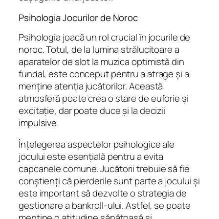
Psihologia Jocurilor de Noroc
Psihologia joacă un rol crucial în jocurile de
noroc. Totul, de la lumina strălucitoare a
aparatelor de slot la muzica optimistă din
fundal, este conceput pentru a atrage și a
menține atenția jucătorilor. Această
atmosferă poate crea o stare de euforie și
excitație, dar poate duce și la decizii
impulsive.
Înțelegerea aspectelor psihologice ale
jocului este esențială pentru a evita
capcanele comune. Jucătorii trebuie să fie
conștienți că pierderile sunt parte a jocului și
este important să dezvolte o strategia de
gestionare a bankroll-ului. Astfel, se poate
menține o atitudine sănătoasă și