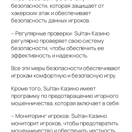
безопасности, которая защищает от
хакерских атак и обеспечивает
безопасность данных игроков.
– Регулярные проверки: Sulтан Казино
регулярно проверяет свою систему
безопасности, чтобы обеспечить ее
эффективность и надежность.
Все эти меры безопасности обеспечивают
игрокам комфортную и безопасную игру.
Кроме того, Sulтан Казино имеет
программу по предотвращению игорного
мошенничества, которая включает в себя:
– Мониторинг игроков: Sulтан Казино
мониторит игроков, чтобы предотвратить
мошенничество и обеспечить честность