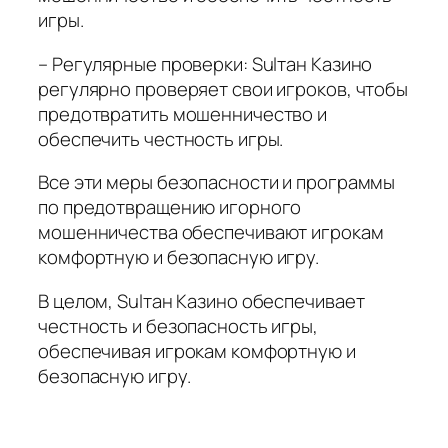
игры.
– Регулярные проверки: Sulтан Казино
регулярно проверяет свои игроков, чтобы
предотвратить мошенничество и
обеспечить честность игры.
Все эти меры безопасности и программы
по предотвращению игорного
мошенничества обеспечивают игрокам
комфортную и безопасную игру.
В целом, Sulтан Казино обеспечивает
честность и безопасность игры,
обеспечивая игрокам комфортную и
безопасную игру.