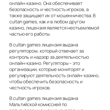
онлайн-казино. Она обеспечивает
безопасность и честность игроков, а
также защищает их от мошенничества. В
сultan games, как и в любом другом
казино, лицензия является неотъемлемой
частью его работы.
В сultan games лицензия выдана
регулятором, который отвечает за
контроль и надзор за деятельностью
онлайн-казино. Регуляторы – это
организации, которые мониторят и
регулируют деятельность онлайн-казино,
чтобы обеспечить безопасность и
честность игроков.
В сultan games лицензия выдана
Мальтийской комиссией по