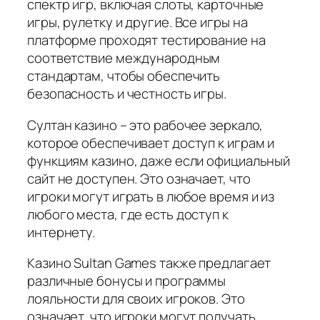
спектр игр, включая слоты, карточные
игры, рулетку и другие. Все игры на
платформе проходят тестирование на
соответствие международным
стандартам, чтобы обеспечить
безопасность и честность игры.
Султан казино – это рабочее зеркало,
которое обеспечивает доступ к играм и
функциям казино, даже если официальный
сайт не доступен. Это означает, что
игроки могут играть в любое время и из
любого места, где есть доступ к
интернету.
Казино Sultan Games также предлагает
различные бонусы и программы
лояльности для своих игроков. Это
означает, что игроки могут получать